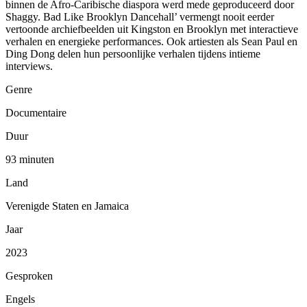
binnen de Afro-Caribische diaspora werd mede geproduceerd door
Shaggy. Bad Like Brooklyn Dancehall’ vermengt nooit eerder
vertoonde archiefbeelden uit Kingston en Brooklyn met interactieve
verhalen en energieke performances. Ook artiesten als Sean Paul en
Ding Dong delen hun persoonlijke verhalen tijdens intieme
interviews.
Genre
Documentaire
Duur
93 minuten
Land
Verenigde Staten en Jamaica
Jaar
2023
Gesproken
Engels