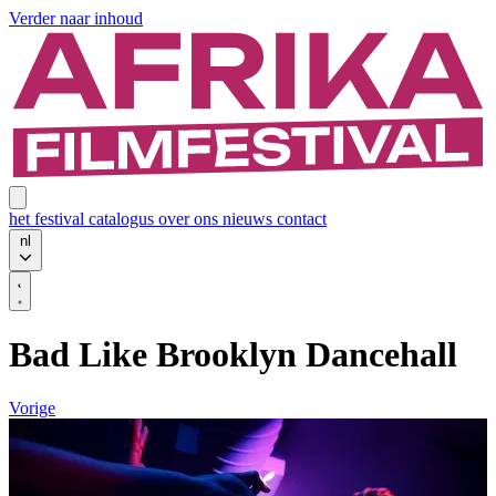
Verder naar inhoud
het festival
catalogus
over ons
nieuws
contact
nl
Bad Like Brooklyn Dancehall
Vorige