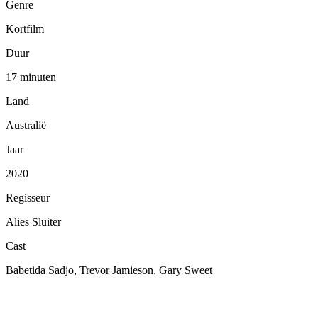
Genre
Kortfilm
Duur
17 minuten
Land
Australië
Jaar
2020
Regisseur
Alies Sluiter
Cast
Babetida Sadjo, Trevor Jamieson, Gary Sweet