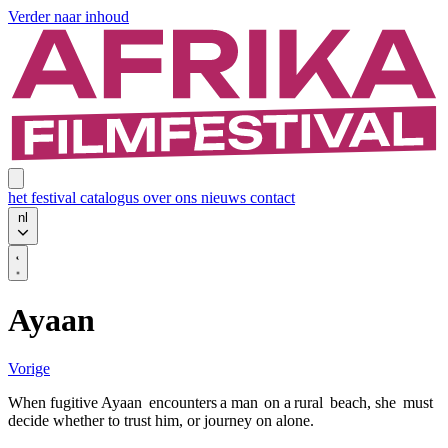
Verder naar inhoud
het festival
catalogus
over ons
nieuws
contact
nl
Ayaan
Vorige
When fugitive Ayaan encounters a man on a rural beach, she must
decide whether to trust him, or journey on alone.