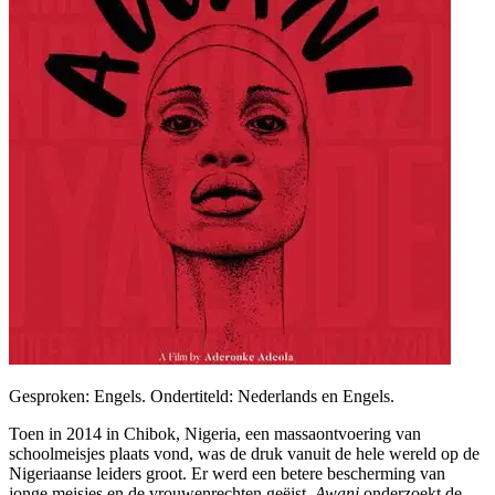
Gesproken: Engels. Ondertiteld: Nederlands en Engels.
Toen in 2014 in Chibok, Nigeria, een massaontvoering van
schoolmeisjes plaats vond, was de druk vanuit de hele wereld op de
Nigeriaanse leiders groot. Er werd een betere bescherming van
jonge meisjes en de vrouwenrechten geëist.
Awani
onderzoekt de