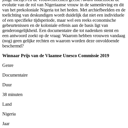
evolutie van de rol van Nigeriaanse vrouw in de samenleving en dit
van het prekoloniale Nigeria tot het heden. Met archiefbeelden en de
toelichting van deskundigen wordt duidelijk dat niet een individuele
of een specifieke tijdsperiode, maar wel een reeks economische
gebeurtenissen en de koloniale erfenis aan de basis ligt van
genderongelijkheid. Een documentaire die tot nadenken stemt en
een antwoord zoekt op de vraag: Waarom hebben vrouwen vandaag
(nog) geen gelijke rechten en waarom worden deze onvoldoende
beschermd?
Winnaar Prijs van de Vlaamse Unesco Commissie 2019
Genre
Documentaire
Duur
38 minuten
Land
Nigeria
Jaar