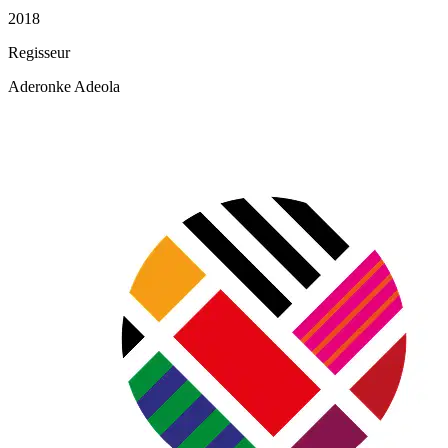
2018
Regisseur
Aderonke Adeola