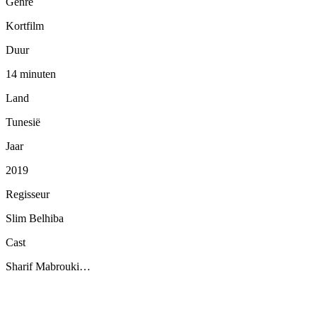
Genre
Kortfilm
Duur
14 minuten
Land
Tunesië
Jaar
2019
Regisseur
Slim Belhiba
Cast
Sharif Mabrouki…