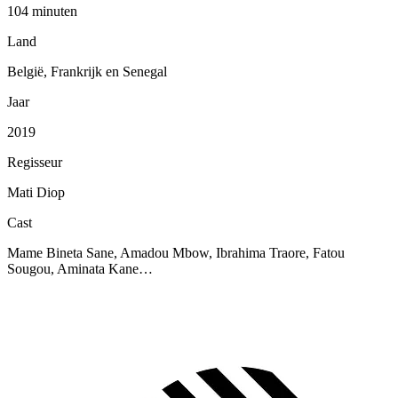
104 minuten
Land
België, Frankrijk en Senegal
Jaar
2019
Regisseur
Mati Diop
Cast
Mame Bineta Sane, Amadou Mbow, Ibrahima Traore, Fatou
Sougou, Aminata Kane…