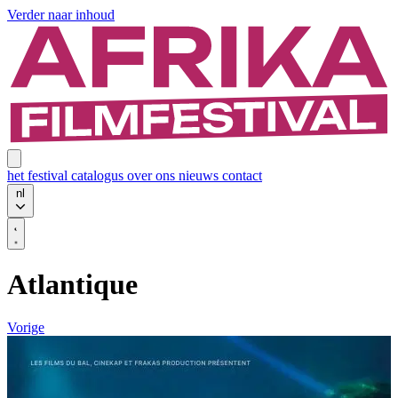
Verder naar inhoud
het festival
catalogus
over ons
nieuws
contact
nl
Atlantique
Vorige