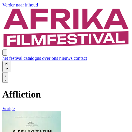
Verder naar inhoud
het festival
catalogus
over ons
nieuws
contact
nl
Affliction
Vorige