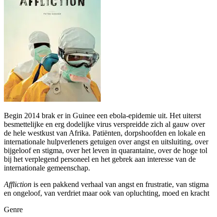
Begin 2014 brak er in Guinee een ebola-epidemie uit. Het uiterst
besmettelijke en erg dodelijke virus verspreidde zich al gauw over
de hele westkust van Afrika. Patiënten, dorpshoofden en lokale en
internationale hulpverleners getuigen over angst en uitsluiting, over
bijgeloof en stigma, over het leven in quarantaine, over de hoge tol
bij het verplegend personeel en het gebrek aan interesse van de
internationale gemeenschap.
Affliction
is een pakkend verhaal van angst en frustratie, van stigma
en ongeloof, van verdriet maar ook van opluchting, moed en kracht
Genre