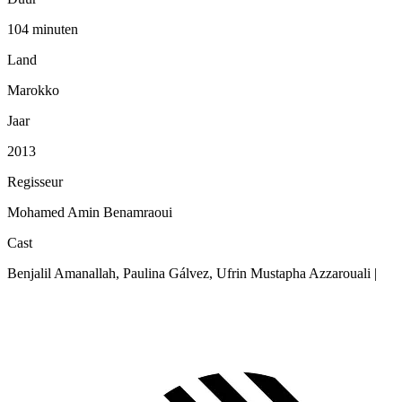
104 minuten
Land
Marokko
Jaar
2013
Regisseur
Mohamed Amin Benamraoui
Cast
Benjalil Amanallah, Paulina Gálvez, Ufrin Mustapha Azzarouali |