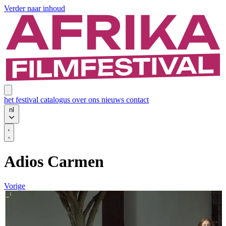
Verder naar inhoud
het festival
catalogus
over ons
nieuws
contact
nl
Adios Carmen
Vorige