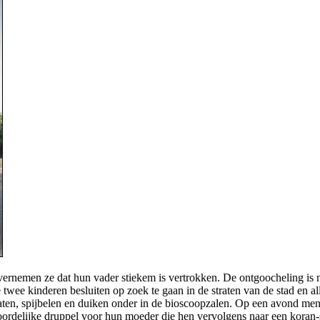
ernemen ze dat hun vader stiekem is vertrokken. De ontgoocheling is no
 twee kinderen besluiten op zoek te gaan in de straten van de stad en
raten, spijbelen en duiken onder in de bioscoopzalen. Op een avond men
kwoordelijke druppel voor hun moeder die hen vervolgens naar een koran-s