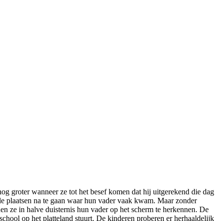
g groter wanneer ze tot het besef komen dat hij uitgerekend die dag
 alle plaatsen na te gaan waar hun vader vaak kwam. Maar zonder
en ze in halve duisternis hun vader op het scherm te herkennen. De
chool op het platteland stuurt. De kinderen proberen er herhaaldelijk