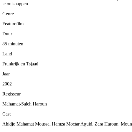
te ontsnappen…
Genre
Featurefilm
Duur
85 minuten
Land
Frankrijk en Tsjaad
Jaar
2002
Regisseur
Mahamat-Saleh Haroun
Cast
Ahidjo Mahamat Moussa, Hamza Moctar Aguid, Zara Haroun, Mounir