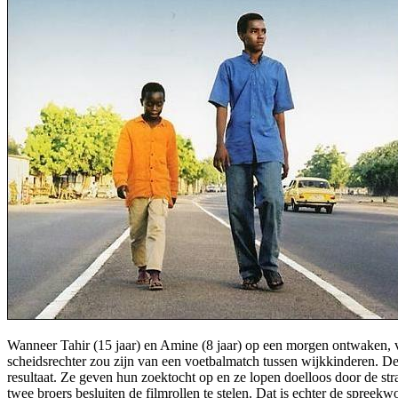
Wanneer Tahir (15 jaar) en Amine (8 jaar) op een morgen ontwaken, v
scheidsrechter zou zijn van een voetbalmatch tussen wijkkinderen. De
resultaat. Ze geven hun zoektocht op en ze lopen doelloos door de st
twee broers besluiten de filmrollen te stelen. Dat is echter de spree