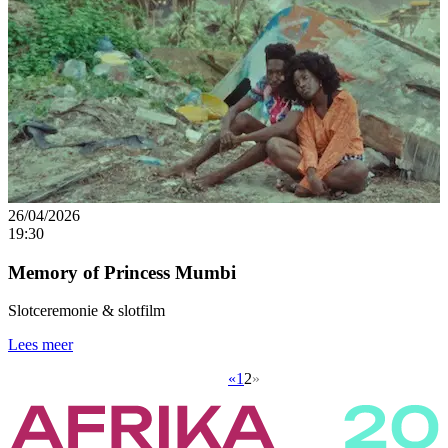
26/04/2026
19:30
Memory of Princess Mumbi
Slotceremonie & slotfilm
Lees meer
«
1
2
»