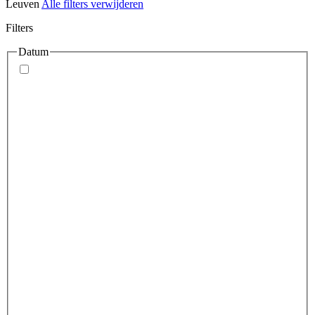
Leuven
Alle filters verwijderen
Filters
Datum