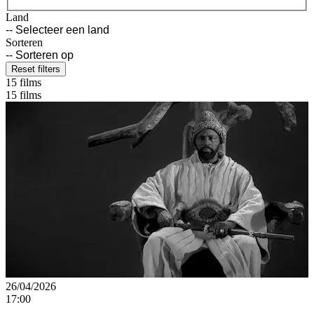
Land
Sorteren
Reset filters
15 films
15 films
26/04/2026
17:00