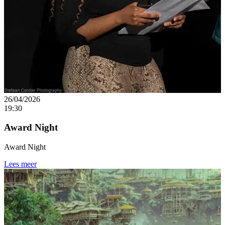
26/04/2026
19:30
Award Night
Award Night
Lees meer