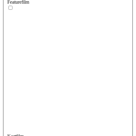
Featurefilm